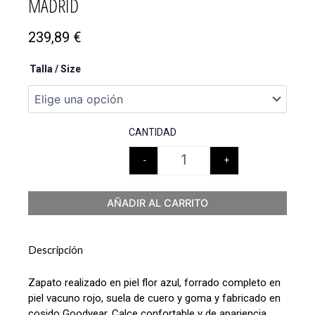
MADRID
239,89
€
Talla / Size
CANTIDAD
-
+
AÑADIR AL CARRITO
Descripción
Zapato realizado en piel flor azul, forrado completo en
piel vacuno rojo, suela de cuero y goma y fabricado en
cosido Goodyear. Calce confortable y de apariencia