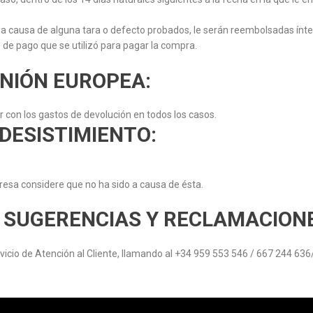
 causa de alguna tara o defecto probados, le serán reembolsadas ínteg
 de pago que se utilizó para pagar la compra.
UNIÓN EUROPEA:
r con los gastos de devolución en todos los casos.
DESISTIMIENTO:
esa considere que no ha sido a causa de ésta.
, SUGERENCIAS Y RECLAMACION
cio de Atención al Cliente, llamando al +34 959 553 546 / 667 244 636/