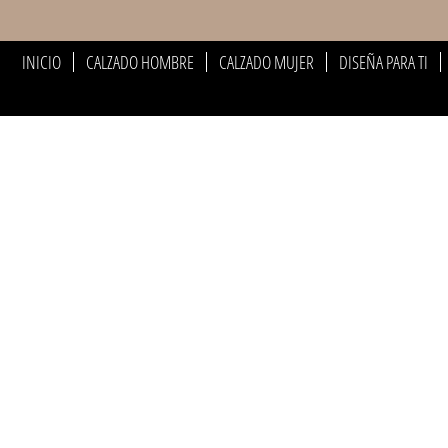
INICIO
CALZADO HOMBRE
CALZADO MUJER
DISEÑA PARA TI