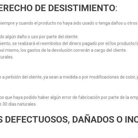
ERECHO DE DESISTIMIENTO
:
 siempre y cuando el producto no haya sido usado o tenga daños u otros
o algún daño o uso por parte del cliente.
nto, se realizará el reembolso del dinero pagado por el/los producto/s 
Así mismo, los gastos de la devolución correrán a cargo del cliente.
turales.
a petición del cliente, ya sean a medida o por modificaciones de color, 
os que haya podido haber algún error de fabricación por parte de la empr
 30 días naturales.
S DEFECTUOSOS, DAÑADOS O I