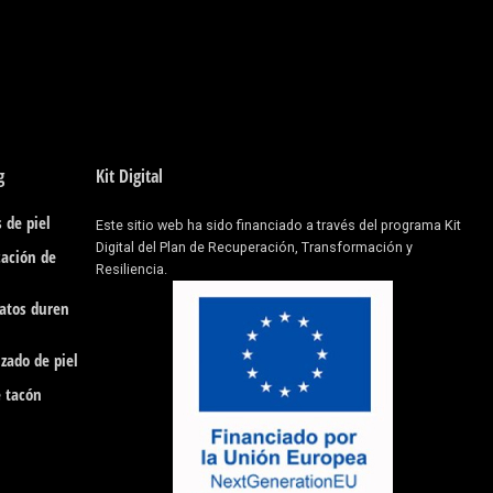
g
Kit Digital
 de piel
Este sitio web ha sido financiado a través del programa Kit
Digital del Plan de Recuperación, Transformación y
cación de
Resiliencia.
patos duren
zado de piel
e tacón