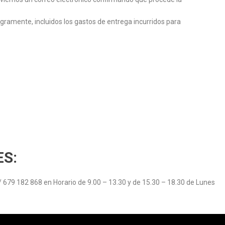
ramente, incluidos los gastos de entrega incurridos para
ES:
 679 182 868 en Horario de 9.00 – 13.30 y de 15.30 – 18.30 de Lunes