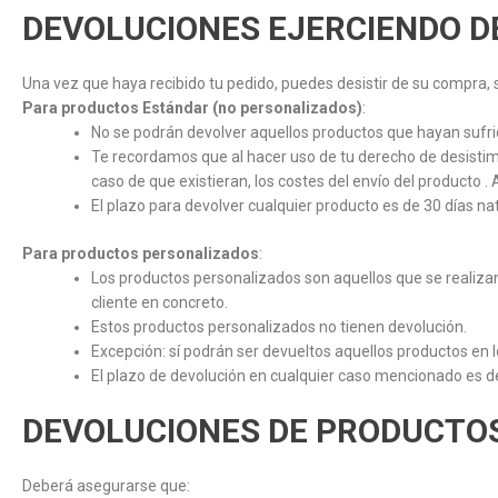
DEVOLUCIONES EJERCIENDO
D
Una vez que haya recibido tu pedido, puedes desistir de su compra,
Para productos Estándar (no personalizados)
:
No se podrán devolver aquellos productos que hayan sufrid
Te recordamos que al hacer uso de tu derecho de desistimie
caso de que existieran, los costes del envío del producto . 
El plazo para devolver cualquier producto es de 30 días na
Para productos personalizados
:
Los productos personalizados son aquellos que se realizan 
cliente en concreto.
Estos productos personalizados no tienen devolución.
Excepción: sí podrán ser devueltos aquellos productos en l
El plazo de devolución en cualquier caso mencionado es de
DEVOLUCIONES DE PRODUCTO
Deberá asegurarse que: