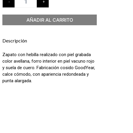
-
+
AÑADIR AL CARRITO
Descripción
Zapato con hebilla realizado con piel grabada
color avellana, forro interior en piel vacuno rojo
y suela de cuero. Fabricación cosido GoodYear,
calce cómodo, con apariencia redondeada y
punta alargada.