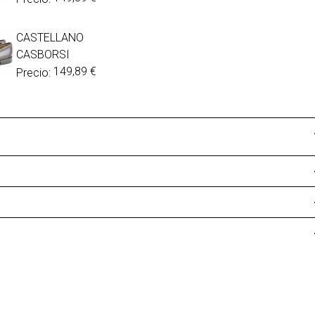
CASTELLANO
CASBORSI
149,89
€
Precio: