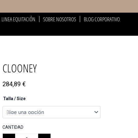
LINEA EQUITACIÓN
SOBRE NOSOTROS
BLOG CORPORATIVO
CLOONEY
284,89
€
Talla / Size
CANTIDAD