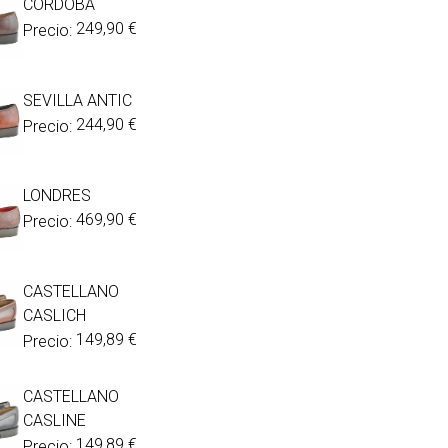
CÓRDOBA
249,90
€
Precio:
SEVILLA ANTIC
244,90
€
Precio:
LONDRES
469,90
€
Precio:
CASTELLANO
CASLICH
149,89
€
Precio:
CASTELLANO
CASLINE
149,89
€
Precio: