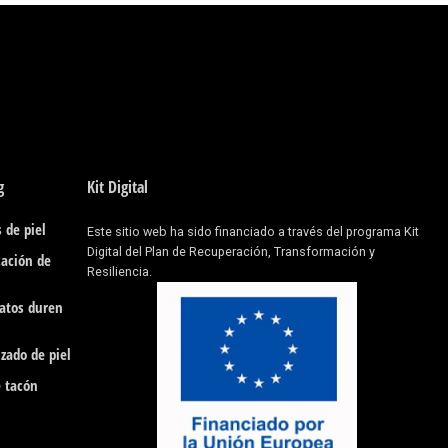
g
Kit Digital
 de piel
Este sitio web ha sido financiado a través del programa Kit
Digital del Plan de Recuperación, Transformación y
cación de
Resiliencia.
patos duren
zado de piel
e tacón