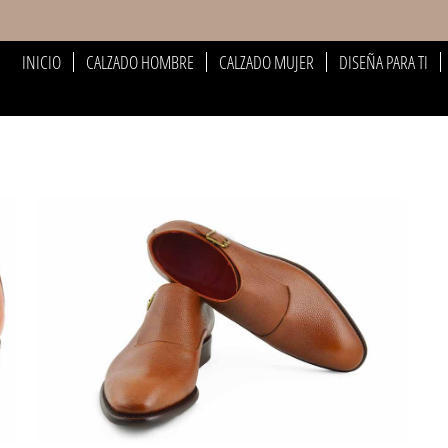
INICIO
CALZADO HOMBRE
CALZADO MUJER
DISEÑA PARA TI