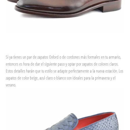
Si ya tienes un par de zapatos Oxford o de cordones más formales en tu armario,
entonces es hora de dar el siguiente paso y optar por zapatos de colores claros.
Estos detalles harán que tu estilo se adapte perfectamente a la nueva estación. Los
zapatos de color beige, azul claro o blanco son ideales para la primavera y el
verano.