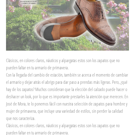
Clásicos, en colores claros, náuticos y alpargatas estos son los zapatos que no
pueden faltar en tu armario de primavera.
Con la llegada del cambio de estación, también se acerca el momento de cambiar
el armario y dejar atrás el abrigo para dar paso a prendas más ligeras. Pero, ¿qué
hay de los zapatos? Muchos consideran que la elección del calzado puede hacer o
deshacer un look, por lo que es importante prestarles la atención que merecen. En
José de Mora, te lo ponemos fácil con nuestra selección de zapatos para hombre y
mujer de primavera, que incluye una variedad de estilos, sin perder la calidad
que nos caracteriza.
Clásicos, en colores claros, náuticos y alpargatas estos son los zapatos que no
pueden faltar en tu armario de primavera.