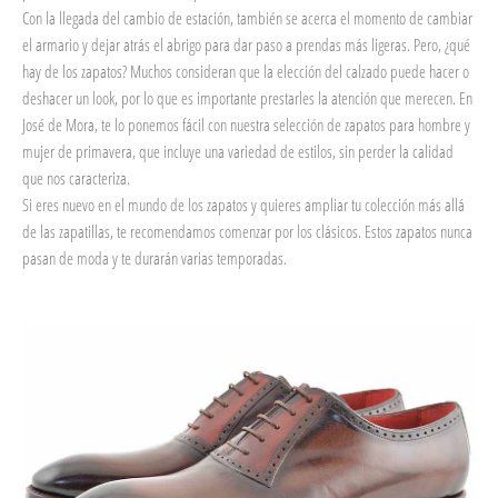
Con la llegada del cambio de estación, también se acerca el momento de cambiar
el armario y dejar atrás el abrigo para dar paso a prendas más ligeras. Pero, ¿qué
hay de los zapatos? Muchos consideran que la elección del calzado puede hacer o
deshacer un look, por lo que es importante prestarles la atención que merecen. En
José de Mora, te lo ponemos fácil con nuestra selección de zapatos para hombre y
mujer de primavera, que incluye una variedad de estilos, sin perder la calidad
que nos caracteriza.
Si eres nuevo en el mundo de los zapatos y quieres ampliar tu colección más allá
de las zapatillas, te recomendamos comenzar por los clásicos. Estos zapatos nunca
pasan de moda y te durarán varias temporadas.