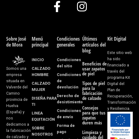
F
I
a
n
c
s
e
t
Sobre José
Menú
Condiciones
Últimos
Kit Digital
de Mora
principal
generales
artículos del
b
a
blog
Este sitio web
o
g
ha sido
INICIO
Condiciones
Beneficios de
financiado a
del sitio
usar zapatos
CALZADO
Somos una
o
r
través del
de piel
HOMBRE
Condiciones
empresa
programa Kit
k
a
de
situada en
Tipos de piel
CALZADO
Digital del
devolución
Valverde del
para la
MUJER
Plan de
-
m
fabricación
Camino
Derecho de
Recuperación,
de calzado
DISEÑA PARA
provincia de
desistimiento
f
Transformación
TI
Huelva
Consejos
y Resiliencia.
Condiciones
(España) y
para que tus
LINEA
de envío
zapatos
nos
EQUITACIÓN
duren más
dedicamos a
Forma de
SOBRE
la fabricación
pago
Limpieza y
NOSOTROS
cuidado del
de calzado y