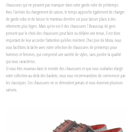
chaussures qui ne peuvent pas manquer dans votre garde-robe de printemps.
Avec l'arrivée du changement de saison, le temps approche également de changer
de garde-robe et de laisser le manteau derrière soi pour laisser place à des
vêtements plus légers. Mais qu'en est-il des chaussures ? Beaucoup de gens
pensent que le choix des chaussures peut faire ou défaire une tenue, il est donc
important de leur accorder l’attention qu’elles méritent. Chez José de Mora, nous
vous facilitons la tâche avec notre sélection de chaussures de printemps pour
hommes et femmes, qui comprend une variété de styles, sans perdre la qualité
qui nous caractérise.
Si vous êtes nouveau dans le monde des chaussures et que vous souhaitez élargir
votre collection au-delà des baskets, nous vous recommandons de commencer par
les classiques. Ces chaussures ne se démodent jamais et vous dureront plusieurs
saisons.