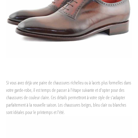
Si vous avez déjà une paire de chaussures richelieu ou à lacets plus formelles dans
votre garde-robe, il est temps de passer à l'étape suivante et d'opter pour des
chaussures de couleur claire. Ces détails permettront à votre style de s'adapter
parfaitement à la nouvelle saison. Les chaussures beiges, bleu clair ou blanches
sont idéales pour le printemps et l'été.