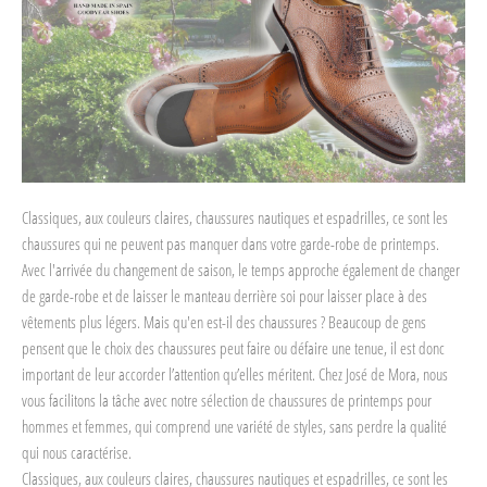
Classiques, aux couleurs claires, chaussures nautiques et espadrilles, ce sont les
chaussures qui ne peuvent pas manquer dans votre garde-robe de printemps.
Avec l'arrivée du changement de saison, le temps approche également de changer
de garde-robe et de laisser le manteau derrière soi pour laisser place à des
vêtements plus légers. Mais qu'en est-il des chaussures ? Beaucoup de gens
pensent que le choix des chaussures peut faire ou défaire une tenue, il est donc
important de leur accorder l’attention qu’elles méritent. Chez José de Mora, nous
vous facilitons la tâche avec notre sélection de chaussures de printemps pour
hommes et femmes, qui comprend une variété de styles, sans perdre la qualité
qui nous caractérise.
Classiques, aux couleurs claires, chaussures nautiques et espadrilles, ce sont les