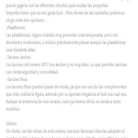
puede jugarse con los diferentes diseños para ocultar las pequeñas
imperfecciones que no nos gusta lucir. Pero dentro de las sandalias podemos
elegir entre tres opciones.
-Plataformas
Las plataformas, siguen estando muy presentes esta temporada, pero con
desniveles moderados, o incluso prácticamente planas aunque las plataformas
sean bastante altas.
-Tacones anchos
Los tacones del verano 2017 son anchos y no muy altos. Lo que permite caminar
con cierta seguridad y comodidad.
-Tacones finos
Los tacones finos pueden pasar de moda, ya que son uno de los complementos
que más estiliza la figura, además per se aportan elegancia al look sea cual sea.
Aunque la tendencia de este verano, como ya hemos dicho no destaca estos
modelos.
Sliders
Sin duda, son las reinas de este verano, nuestras famosas chanclas adoptan el