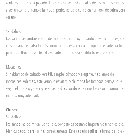
ventajas, por eso ha pasado de los artesanos tradicionales de los medios rurales,
a ser un complemento a la moda, perfectos para completar un look de primavera
verano.
Sandalias:
Las sandalias también están de moda este verano, imitando el estilo japonés, son
en si mismas el calzado más cómodo para esta época, aunque no es adecuado
para todo tipo de eventos ni vestuario, debemos ser cuidadosos con su uso.
Mocasines:
Si hablamos de calzado versátil, simple, cómodo y elegante, hablamos de
mocasines. Además, este veranito están muy de moda los famosos pennys, que
según el modelo y color que elijas podrás combinar en modo casual o formal de
manera muy adecuada.
Chicas:
Sandalias:
Las sandalias permiten lucir el pie, por esto es bastante importante tener los pies
bien cuidados para lucirlas correctamente. Este calzado estiliza la forma del pie y