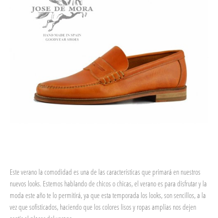
Este verano la comodidad es una de las características que primará en nuestros
nuevos looks. Estemos hablando de chicos o chicas, el verano es para disfrutar y la
moda este año te lo permitirá, ya que esta temporada los looks, son sencillos, a la
vez que sofisticados, haciendo que los colores lisos y ropas amplias nos dejen