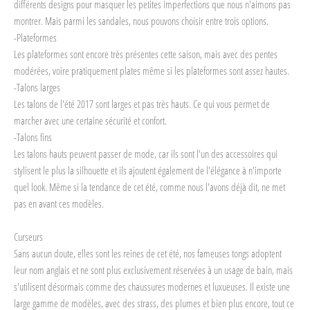
différents designs pour masquer les petites imperfections que nous n'aimons pas
montrer. Mais parmi les sandales, nous pouvons choisir entre trois options.
-Plateformes
Les plateformes sont encore très présentes cette saison, mais avec des pentes
modérées, voire pratiquement plates même si les plateformes sont assez hautes.
-Talons larges
Les talons de l'été 2017 sont larges et pas très hauts. Ce qui vous permet de
marcher avec une certaine sécurité et confort.
-Talons fins
Les talons hauts peuvent passer de mode, car ils sont l'un des accessoires qui
stylisent le plus la silhouette et ils ajoutent également de l'élégance à n'importe
quel look. Même si la tendance de cet été, comme nous l'avons déjà dit, ne met
pas en avant ces modèles.
Curseurs
Sans aucun doute, elles sont les reines de cet été, nos fameuses tongs adoptent
leur nom anglais et ne sont plus exclusivement réservées à un usage de bain, mais
s'utilisent désormais comme des chaussures modernes et luxueuses. Il existe une
large gamme de modèles, avec des strass, des plumes et bien plus encore, tout ce