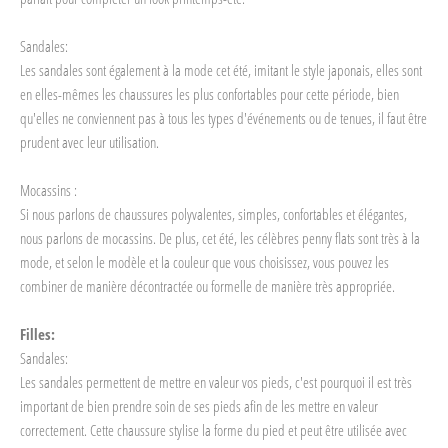
Sandales:
Les sandales sont également à la mode cet été, imitant le style japonais, elles sont
en elles-mêmes les chaussures les plus confortables pour cette période, bien
qu'elles ne conviennent pas à tous les types d'événements ou de tenues, il faut être
prudent avec leur utilisation.
Mocassins :
Si nous parlons de chaussures polyvalentes, simples, confortables et élégantes,
nous parlons de mocassins. De plus, cet été, les célèbres penny flats sont très à la
mode, et selon le modèle et la couleur que vous choisissez, vous pouvez les
combiner de manière décontractée ou formelle de manière très appropriée.
Filles:
Sandales:
Les sandales permettent de mettre en valeur vos pieds, c'est pourquoi il est très
important de bien prendre soin de ses pieds afin de les mettre en valeur
correctement. Cette chaussure stylise la forme du pied et peut être utilisée avec