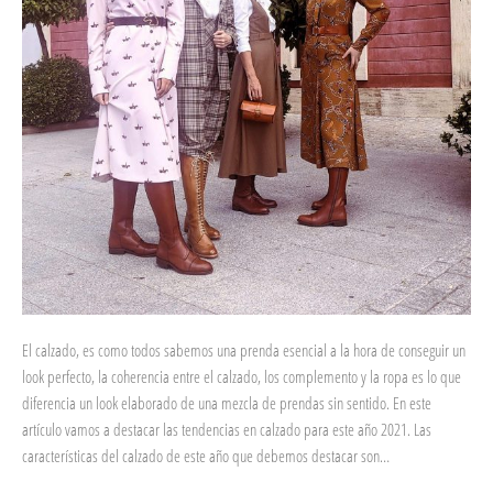
El calzado, es como todos sabemos una prenda esencial a la hora de conseguir un
look perfecto, la coherencia entre el calzado, los complemento y la ropa es lo que
diferencia un look elaborado de una mezcla de prendas sin sentido. En este
artículo vamos a destacar las tendencias en calzado para este año 2021. Las
características del calzado de este año que debemos destacar son…