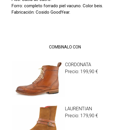
Forro: completo forrado piel vacuno. Color beis.
Fabricación: Cosido GoodYear.
COMBINALO CON
CORDONATA
Precio:
199,90
€
LAURENTIAN
Precio:
179,90
€