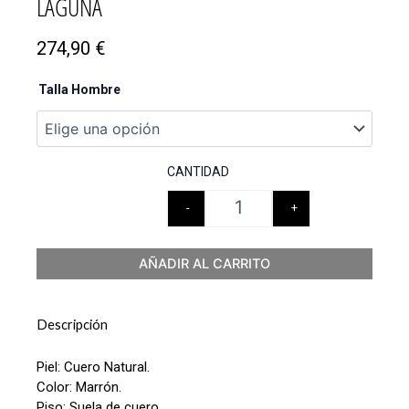
LAGUNA
274,90
€
Talla Hombre
CANTIDAD
-
+
AÑADIR AL CARRITO
Descripción
Piel: Cuero Natural.
Color: Marrón.
Piso: Suela de cuero.