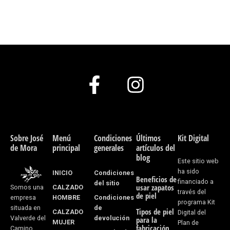
F
I
a
n
c
s
e
t
Sobre José
Menú
Condiciones
Últimos
Kit Digital
de Mora
principal
generales
artículos del
b
a
blog
Este sitio web
o
g
ha sido
INICIO
Condiciones
Beneficios de
financiado a
del sitio
usar zapatos
CALZADO
Somos una
o
r
través del
de piel
HOMBRE
Condiciones
empresa
programa Kit
k
a
de
situada en
Tipos de piel
CALZADO
Digital del
devolución
Valverde del
para la
MUJER
Plan de
fabricación
Camino