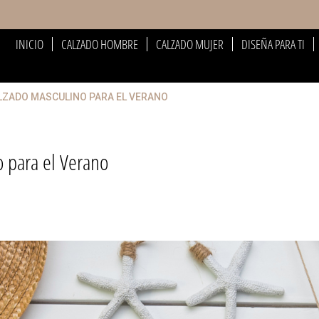
INICIO
CALZADO HOMBRE
CALZADO MUJER
DISEÑA PARA TI
ALZADO MASCULINO PARA EL VERANO
no para el Verano