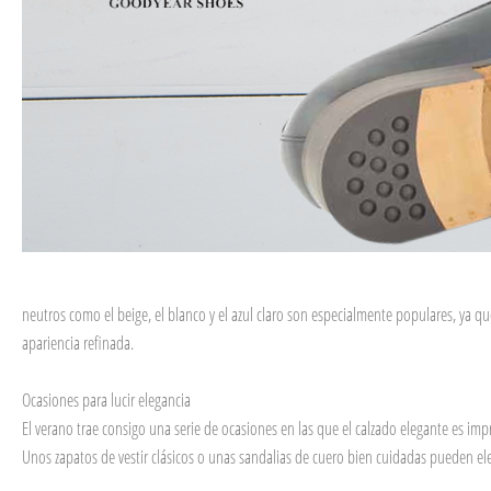
neutros como el beige, el blanco y el azul claro son especialmente populares, ya 
apariencia refinada.
Ocasiones para lucir elegancia
El verano trae consigo una serie de ocasiones en las que el calzado elegante es im
Unos zapatos de vestir clásicos o unas sandalias de cuero bien cuidadas pueden el