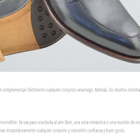
que complementan fácilmente cualquier conjunto veraniego. Además, los diseños minimal
prescindible. Ya sea para una boda al aire libre, una cena romántica o una reunión de 
evar instantáneamente cualquier conjunto y transmitir confianza y buen gusto.