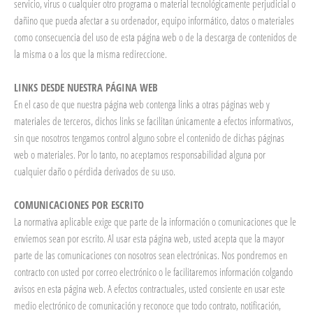
servicio, virus o cualquier otro programa o material tecnológicamente perjudicial o
dañino que pueda afectar a su ordenador, equipo informático, datos o materiales
como consecuencia del uso de esta página web o de la descarga de contenidos de
la misma o a los que la misma redireccione.
LINKS DESDE NUESTRA PÁGINA WEB
En el caso de que nuestra página web contenga links a otras páginas web y
materiales de terceros, dichos links se facilitan únicamente a efectos informativos,
sin que nosotros tengamos control alguno sobre el contenido de dichas páginas
web o materiales. Por lo tanto, no aceptamos responsabilidad alguna por
cualquier daño o pérdida derivados de su uso.
COMUNICACIONES POR ESCRITO
La normativa aplicable exige que parte de la información o comunicaciones que le
enviemos sean por escrito. Al usar esta página web, usted acepta que la mayor
parte de las comunicaciones con nosotros sean electrónicas. Nos pondremos en
contracto con usted por correo electrónico o le facilitaremos información colgando
avisos en esta página web. A efectos contractuales, usted consiente en usar este
medio electrónico de comunicación y reconoce que todo contrato, notificación,