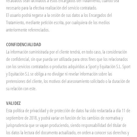
recabados sean facilitados a estos Encargados del Tratamiento, cuando sea
necesario para la efectiva realización del servicio contratado.
El usuario podrá negarse a la cesión de sus datos a los Encargados del
Tratamiento, mediante petición escrita, por cualquiera de los medios
anteriormente referenciados.
CONFIDENCIALIDAD
La información suministrada por el cliente tendrá, en todo caso, la consideración
de confidencial, sin que pueda ser utilizada para otros fines que los relacionados
con los servicios contratados o productos adquiridos a Sport y Equitación S.L. Sport
y Equitación S.L se obliga a no divulgar ni revelar información sobre las
pretensiones del cliente, los motivos del asesoramiento solicitado o la duración de
su relación con este.
VALIDEZ
Esta política de privacidad y de protección de datos ha sido redactada a día 11 de
septiembre de 2018, y podrá variar en función de los cambios de normativa y
jurisprudencia que se vayan produciendo, siendo responsabilidad del titular de
los datos la lectura del documento actualizado, en orden a conocer sus derechos y