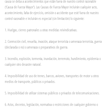
causa se deba a acontecimientos que están fuera de nuestro control razonable
(‘Causa de Fuerza Mayor’). Las Causas de Fuerza Mayor incluirán cualquier acto,
acontecimiento, falta de ejercicio, omisión o accidente que esté fuera de nuestro
control razonable e incluirán es especial (sin limitación) lo siguiente:
1. Huelgas, cierres patronales u otras medidas reivindicativas.
2. Conmoción civil, revuelta, invasión, ataque terrorista o amenaza terrorista, guerra
(declarada o no) o amenaza o preparativos de guerra.
3. Incendio, explosión, tormenta, inundación, terremoto, hundimiento, epidemia o
cualquier otro desastre natural.
4. Imposibilidad de uso de trenes, barcos, aviones, transportes de motor u otros
medios de transporte, públicos o privados.
5. Imposibilidad de utilizar sistemas públicos o privados de telecomunicaciones.
6. Actos, decretos, legislación, normativa o restricciones de cualquier gobierno o