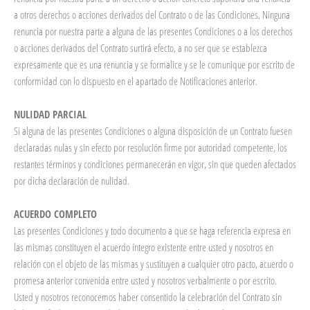
a otros derechos o acciones derivados del Contrato o de las Condiciones. Ninguna
renuncia por nuestra parte a alguna de las presentes Condiciones o a los derechos
o acciones derivados del Contrato surtirá efecto, a no ser que se establezca
expresamente que es una renuncia y se formalice y se le comunique por escrito de
conformidad con lo dispuesto en el apartado de Notificaciones anterior.
NULIDAD PARCIAL
Si alguna de las presentes Condiciones o alguna disposición de un Contrato fuesen
declaradas nulas y sin efecto por resolución firme por autoridad competente, los
restantes términos y condiciones permanecerán en vigor, sin que queden afectados
por dicha declaración de nulidad.
ACUERDO COMPLETO
Las presentes Condiciones y todo documento a que se haga referencia expresa en
las mismas constituyen el acuerdo íntegro existente entre usted y nosotros en
relación con el objeto de las mismas y sustituyen a cualquier otro pacto, acuerdo o
promesa anterior convenida entre usted y nosotros verbalmente o por escrito.
Usted y nosotros reconocemos haber consentido la celebración del Contrato sin