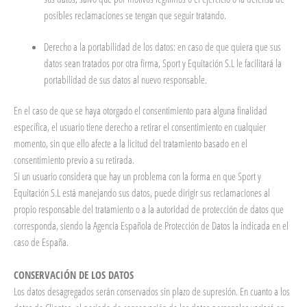
posibles reclamaciones se tengan que seguir tratando.
Derecho a la portabilidad de los datos: en caso de que quiera que sus
datos sean tratados por otra firma, Sport y Equitación S.L le facilitará la
portabilidad de sus datos al nuevo responsable.
En el caso de que se haya otorgado el consentimiento para alguna finalidad
específica, el usuario tiene derecho a retirar el consentimiento en cualquier
momento, sin que ello afecte a la licitud del tratamiento basado en el
consentimiento previo a su retirada.
Si un usuario considera que hay un problema con la forma en que Sport y
Equitación S.L está manejando sus datos, puede dirigir sus reclamaciones al
propio responsable del tratamiento o a la autoridad de protección de datos que
corresponda, siendo la Agencia Española de Protección de Datos la indicada en el
caso de España.
CONSERVACIÓN DE LOS DATOS
Los datos desagregados serán conservados sin plazo de supresión. En cuanto a los