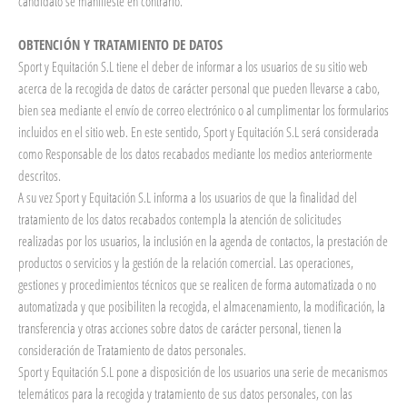
candidato se manifieste en contrario.
OBTENCIÓN Y TRATAMIENTO DE DATOS
Sport y Equitación S.L tiene el deber de informar a los usuarios de su sitio web
acerca de la recogida de datos de carácter personal que pueden llevarse a cabo,
bien sea mediante el envío de correo electrónico o al cumplimentar los formularios
incluidos en el sitio web. En este sentido, Sport y Equitación S.L será considerada
como Responsable de los datos recabados mediante los medios anteriormente
descritos.
A su vez Sport y Equitación S.L informa a los usuarios de que la finalidad del
tratamiento de los datos recabados contempla la atención de solicitudes
realizadas por los usuarios, la inclusión en la agenda de contactos, la prestación de
productos o servicios y la gestión de la relación comercial. Las operaciones,
gestiones y procedimientos técnicos que se realicen de forma automatizada o no
automatizada y que posibiliten la recogida, el almacenamiento, la modificación, la
transferencia y otras acciones sobre datos de carácter personal, tienen la
consideración de Tratamiento de datos personales.
Sport y Equitación S.L pone a disposición de los usuarios una serie de mecanismos
telemáticos para la recogida y tratamiento de sus datos personales, con las