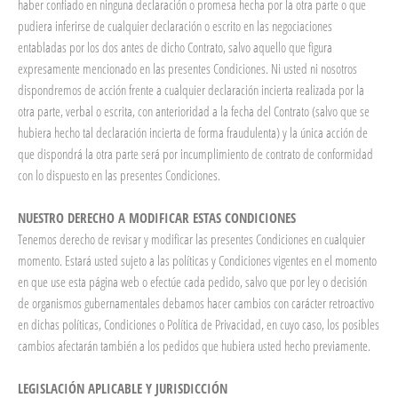
haber confiado en ninguna declaración o promesa hecha por la otra parte o que
pudiera inferirse de cualquier declaración o escrito en las negociaciones
entabladas por los dos antes de dicho Contrato, salvo aquello que figura
expresamente mencionado en las presentes Condiciones. Ni usted ni nosotros
dispondremos de acción frente a cualquier declaración incierta realizada por la
otra parte, verbal o escrita, con anterioridad a la fecha del Contrato (salvo que se
hubiera hecho tal declaración incierta de forma fraudulenta) y la única acción de
que dispondrá la otra parte será por incumplimiento de contrato de conformidad
con lo dispuesto en las presentes Condiciones.
NUESTRO DERECHO A MODIFICAR ESTAS CONDICIONES
Tenemos derecho de revisar y modificar las presentes Condiciones en cualquier
momento. Estará usted sujeto a las políticas y Condiciones vigentes en el momento
en que use esta página web o efectúe cada pedido, salvo que por ley o decisión
de organismos gubernamentales debamos hacer cambios con carácter retroactivo
en dichas políticas, Condiciones o Política de Privacidad, en cuyo caso, los posibles
cambios afectarán también a los pedidos que hubiera usted hecho previamente.
LEGISLACIÓN APLICABLE Y JURISDICCIÓN