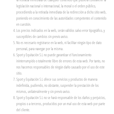
legislación nacional o internacional, la moral o el orden público,
procediendo a la retirada inmediata de la redirección a dicho sitio web,
poniendo en conocimiento de las autoridades competentes el contenido
en cuestión.
Los precios indicados en la web, serán válidos salvo error tipográfico, y
susceptibles de cambios sin previo aviso.
No es necesario registrarse en la web, ni facilitar ningún tipo de dato
personal, para navegar por la misma.
Sport y Equitación S.L no puede garantizar el funcionamiento
ininterrumpido o totalmente libre de errores de esta web. Por tanto, no
nos hacemos responsables de ningún daño causado por el uso de este
sitio.
Sport y Equitación S.L ofrece sus servicios y productos de manera
indefinida, pudiendo, no obstante, suspender la prestación de los
mismos, unilateralmente y sin previo aviso.
Sport y Equitación S.L no se hará responsable de los daños y perjuicios,
propios o a terceros, producidos por un mal uso de esta web por parte
del cliente.