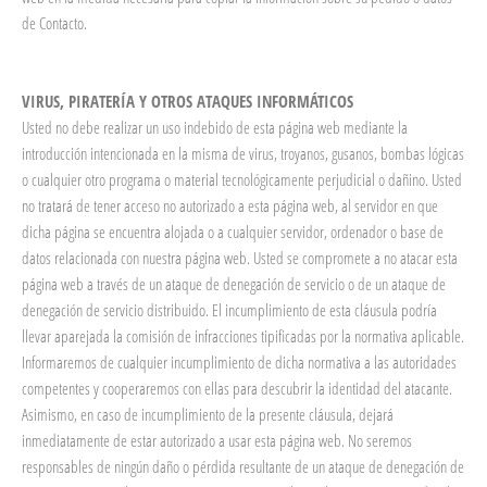
de Contacto.
VIRUS, PIRATERÍA Y OTROS ATAQUES INFORMÁTICOS
Usted no debe realizar un uso indebido de esta página web mediante la
introducción intencionada en la misma de virus, troyanos, gusanos, bombas lógicas
o cualquier otro programa o material tecnológicamente perjudicial o dañino. Usted
no tratará de tener acceso no autorizado a esta página web, al servidor en que
dicha página se encuentra alojada o a cualquier servidor, ordenador o base de
datos relacionada con nuestra página web. Usted se compromete a no atacar esta
página web a través de un ataque de denegación de servicio o de un ataque de
denegación de servicio distribuido. El incumplimiento de esta cláusula podría
llevar aparejada la comisión de infracciones tipificadas por la normativa aplicable.
Informaremos de cualquier incumplimiento de dicha normativa a las autoridades
competentes y cooperaremos con ellas para descubrir la identidad del atacante.
Asimismo, en caso de incumplimiento de la presente cláusula, dejará
inmediatamente de estar autorizado a usar esta página web. No seremos
responsables de ningún daño o pérdida resultante de un ataque de denegación de