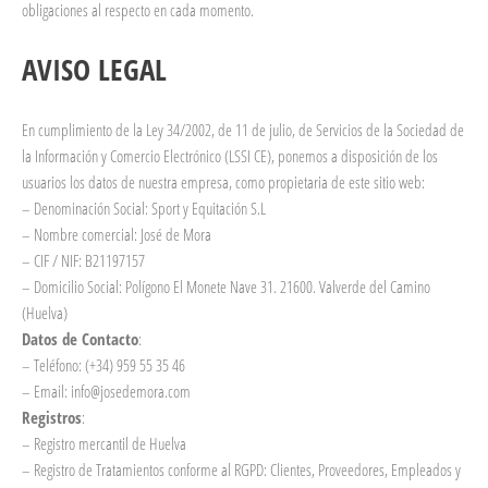
obligaciones al respecto en cada momento.
AVISO LEGAL
En cumplimiento de la Ley 34/2002, de 11 de julio, de Servicios de la Sociedad de
la Información y Comercio Electrónico (LSSI CE), ponemos a disposición de los
usuarios los datos de nuestra empresa, como propietaria de este sitio web:
– Denominación Social: Sport y Equitación S.L
– Nombre comercial: José de Mora
– CIF / NIF: B21197157
– Domicilio Social: Polígono El Monete Nave 31. 21600. Valverde del Camino
(Huelva)
Datos de Contacto
:
– Teléfono: (+34) 959 55 35 46
– Email: info@josedemora.com
Registros
:
– Registro mercantil de Huelva
– Registro de Tratamientos conforme al RGPD: Clientes, Proveedores, Empleados y