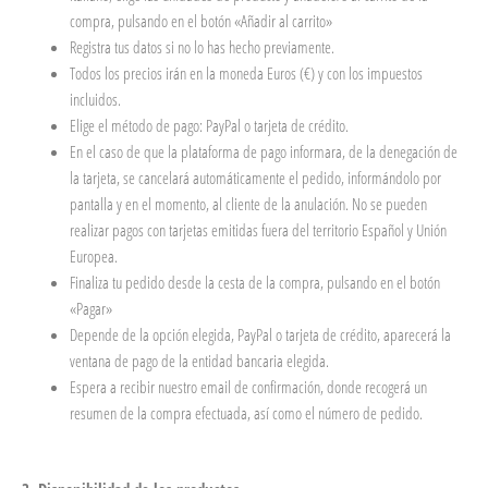
compra, pulsando en el botón «Añadir al carrito»
Registra tus datos si no lo has hecho previamente.
Todos los precios irán en la moneda Euros (€) y con los impuestos
incluidos.
Elige el método de pago: PayPal o tarjeta de crédito.
En el caso de que la plataforma de pago informara, de la denegación de
la tarjeta, se cancelará automáticamente el pedido, informándolo por
pantalla y en el momento, al cliente de la anulación. No se pueden
realizar pagos con tarjetas emitidas fuera del territorio Español y Unión
Europea.
Finaliza tu pedido desde la cesta de la compra, pulsando en el botón
«Pagar»
Depende de la opción elegida, PayPal o tarjeta de crédito, aparecerá la
ventana de pago de la entidad bancaria elegida.
Espera a recibir nuestro email de confirmación, donde recogerá un
resumen de la compra efectuada, así como el número de pedido.