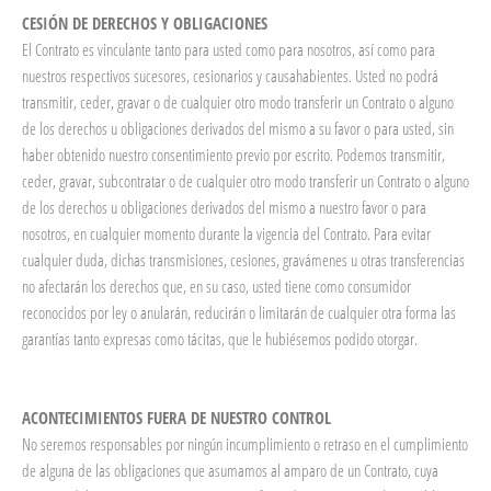
CESIÓN DE DERECHOS Y OBLIGACIONES
El Contrato es vinculante tanto para usted como para nosotros, así como para
nuestros respectivos sucesores, cesionarios y causahabientes. Usted no podrá
transmitir, ceder, gravar o de cualquier otro modo transferir un Contrato o alguno
de los derechos u obligaciones derivados del mismo a su favor o para usted, sin
haber obtenido nuestro consentimiento previo por escrito. Podemos transmitir,
ceder, gravar, subcontratar o de cualquier otro modo transferir un Contrato o alguno
de los derechos u obligaciones derivados del mismo a nuestro favor o para
nosotros, en cualquier momento durante la vigencia del Contrato. Para evitar
cualquier duda, dichas transmisiones, cesiones, gravámenes u otras transferencias
no afectarán los derechos que, en su caso, usted tiene como consumidor
reconocidos por ley o anularán, reducirán o limitarán de cualquier otra forma las
garantías tanto expresas como tácitas, que le hubiésemos podido otorgar.
ACONTECIMIENTOS FUERA DE NUESTRO CONTROL
No seremos responsables por ningún incumplimiento o retraso en el cumplimiento
de alguna de las obligaciones que asumamos al amparo de un Contrato, cuya