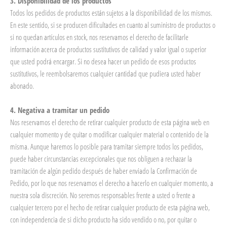
3. Disponibilidad de los productos
Todos los pedidos de productos están sujetos a la disponibilidad de los mismos.
En este sentido, si se producen dificultades en cuanto al suministro de productos o
si no quedan artículos en stock, nos reservamos el derecho de facilitarle
información acerca de productos sustitutivos de calidad y valor igual o superior
que usted podrá encargar. Si no desea hacer un pedido de esos productos
sustitutivos, le reembolsaremos cualquier cantidad que pudiera usted haber
abonado.
4. Negativa a tramitar un pedido
Nos reservamos el derecho de retirar cualquier producto de esta página web en
cualquier momento y de quitar o modificar cualquier material o contenido de la
misma. Aunque haremos lo posible para tramitar siempre todos los pedidos,
puede haber circunstancias excepcionales que nos obliguen a rechazar la
tramitación de algún pedido después de haber enviado la Confirmación de
Pedido, por lo que nos reservamos el derecho a hacerlo en cualquier momento, a
nuestra sola discreción. No seremos responsables frente a usted o frente a
cualquier tercero por el hecho de retirar cualquier producto de esta página web,
con independencia de si dicho producto ha sido vendido o no, por quitar o