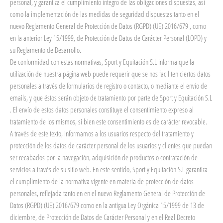
personal, y garantiza el cumplimiento íntegro de las obligaciones dispuestas, así
como la implementación de las medidas de seguridad dispuestas tanto en el
nuevo Reglamento General de Protección de Datos (RGPD) (UE) 2016/679 , como
en la anterior Ley 15/1999, de Protección de Datos de Carácter Personal (LOPD) y
su Reglamento de Desarrollo.
De conformidad con estas normativas, Sport y Equitación S.L informa que la
utilización de nuestra página web puede requerir que se nos faciliten ciertos datos
personales a través de formularios de registro o contacto, o mediante el envío de
emails, y que éstos serán objeto de tratamiento por parte de Sport y Equitación S.L
. El envío de estos datos personales constituye el consentimiento expreso al
tratamiento de los mismos, si bien este consentimiento es de carácter revocable.
A través de este texto, informamos a los usuarios respecto del tratamiento y
protección de los datos de carácter personal de los usuarios y clientes que puedan
ser recabados por la navegación, adquisición de productos o contratación de
servicios a través de su sitio web. En este sentido, Sport y Equitación S.L garantiza
el cumplimiento de la normativa vigente en materia de protección de datos
personales, reflejada tanto en en el nuevo Reglamento General de Protección de
Datos (RGPD) (UE) 2016/679 como en la antigua Ley Orgánica 15/1999 de 13 de
diciembre, de Protección de Datos de Carácter Personal y en el Real Decreto