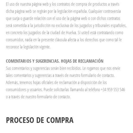
El uso de nuestra página web y los contratos de compra de productos a través
dicha página web se regirán por la legislación española. Cualquier controversia
que surja o guarde relación con el uso de la página web o con dichos contratos
será sometida a la jurisdicción no exclusiva de los juzgados y tribunales españoles,
en concreto los juzgados de la ciudad de Huelva. Si usted está contratando como
consumidor, nada en la presente cláusula afecta a los derechos que como tal le
reconoce la legislación vigente.
COMENTARIOS Y SUGERENCIAS. HOJAS DE RECLAMACIÓN
Sus comentarios y sugerencias serán bien recibidos. Le rogamos que nos envíe
tales comentarios y sugerencias a través de nuestro formulario de contacto.
Además, tenemos hojas oficiales de reclamación a disposición de los
consumidores y usuarios. Puede solicitarlas llamando al teléfono +34 959 553 546
o a través de nuestro formulario de contacto.
PROCESO DE COMPRA