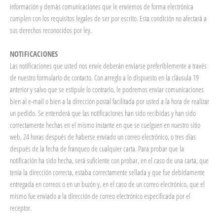
información y demás comunicaciones que le enviemos de forma electrónica
cumplen con los requisitos legales de ser por escrito. Esta condición no afectará a
sus derechos reconocidos por ley.
NOTIFICACIONES
Las notificaciones que usted nos envíe deberán enviarse preferiblemente a través
de nuestro formulario de contacto. Con arreglo a lo dispuesto en la cláusula 19
anterior y salvo que se estipule lo contrario, le podremos enviar comunicaciones
bien al e-mail o bien a la dirección postal facilitada por usted a la hora de realizar
un pedido. Se entenderá que las notificaciones han sido recibidas y han sido
correctamente hechas en el mismo instante en que se cuelguen en nuestro sitio
web, 24 horas después de haberse enviado un correo electrónico, o tres días
después de la fecha de franqueo de cualquier carta. Para probar que la
notificación ha sido hecha, será suficiente con probar, en el caso de una carta, que
tenía la dirección correcta, estaba correctamente sellada y que fue debidamente
entregada en correos o en un buzón y, en el caso de un correo electrónico, que el
mismo fue enviado a la dirección de correo electrónico especificada por el
receptor.