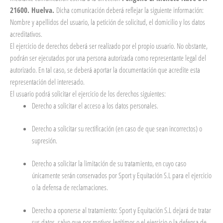
21600. Huelva.
Dicha comunicación deberá reflejar la siguiente información:
Nombre y apellidos del usuario, la petición de solicitud, el domicilio y los datos
acreditativos.
El ejercicio de derechos deberá ser realizado por el propio usuario. No obstante,
podrán ser ejecutados por una persona autorizada como representante legal del
autorizado. En tal caso, se deberá aportar la documentación que acredite esta
representación del interesado.
El usuario podrá solicitar el ejercicio de los derechos siguientes:
Derecho a solicitar el acceso a los datos personales.
Derecho a solicitar su rectificación (en caso de que sean incorrectos) o
supresión.
Derecho a solicitar la limitación de su tratamiento, en cuyo caso
únicamente serán conservados por Sport y Equitación S.L para el ejercicio
o la defensa de reclamaciones.
Derecho a oponerse al tratamiento: Sport y Equitación S.L dejará de tratar
sus datos, salvo que por motivos legítimos o el ejercicio o la defensa de