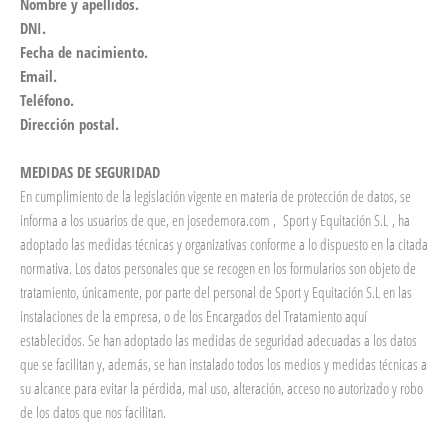
Nombre y apellidos.
DNI.
Fecha de nacimiento.
Email.
Teléfono.
Dirección postal.
MEDIDAS DE SEGURIDAD
En cumplimiento de la legislación vigente en materia de protección de datos, se
informa a los usuarios de que, en josedemora.com , Sport y Equitación S.L , ha
adoptado las medidas técnicas y organizativas conforme a lo dispuesto en la citada
normativa. Los datos personales que se recogen en los formularios son objeto de
tratamiento, únicamente, por parte del personal de Sport y Equitación S.L en las
instalaciones de la empresa, o de los Encargados del Tratamiento aquí
establecidos. Se han adoptado las medidas de seguridad adecuadas a los datos
que se facilitan y, además, se han instalado todos los medios y medidas técnicas a
su alcance para evitar la pérdida, mal uso, alteración, acceso no autorizado y robo
de los datos que nos facilitan.