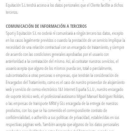
Equitación S.L tendrá acceso a los datos personales que el Cliente facilite a dichos
terceros.
COMUNICACIÓN DE INFORMACIÓN A TERCEROS
Sport y Equitación S.L no cederá ni comunicará a ningún tercero tus datos, excepto
en los casos legalmente previstos o cuando la prestación de un servicio implique la
necesidad de una relación contractual con un encargado de tratamiento, y siempre
de acuerdo con las condiciones generales aprobadas por el usuario con
anterioridad a la contratación del mismo. Así, al contratar nuestros servicios, el
usuario acepta que alguno de los mismos pueda ser, total o parcialmente,
subcontratados a otras personas o empresas, que tendrán la consideración de
Encargados del Tratamiento, como es el caso de nuestro proveedor de alojamiento
web y servicio de correo electrónico 1&1 Internet España S.L.U , nuestro encargado
de soporte técnico web, el profesional autónomo Miguel Manuel Rodríguez Roldán,
o las empresas de transporte MRW y GLs encargada de la entrega de nuestros
productos, con los que se ha convenido el correspondiente contrato de
confidencialidad, o adherido a sus políticas de privacidad, establecidas en sus
respectivas páginas web. También acepta que algunos de los datos personales