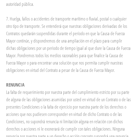
autoridad pública.
7. Huelga, fallos o accidentes de transporte marítimo o fluvial, postal o cualquier
otro tipo de transporte. Se entenderá que nuestras obligaciones derivadas de los
Contratos quedarán suspendidas durante el período en que la Causa de Fuerza
Mayor continúe, y dispondremos de una ampliación en el plazo para cumplir
dichas obligaciones por un periodo de tiempo igual al que dure la Causa de Fuerza
Mayor. Pondremos todos los medios razonables para que finalice la Causa de
Fuerza Mayor o para encontrar una solución que nos permita cumplir nuestras
obligaciones en virtud del Contrato a pesar de la Causa de Fuerza Mayor.
RENUNCIA
La falta de requerimiento por nuestra parte del cumplimiento estricto por su parte
de alguna de las obligaciones asumidas por usted en virtud de un Contrato o de las
presentes Condiciones o la falta de ejercicio por nuestra parte de los derechos o
acciones que nos pudiesen corresponder en virtud de dicho Contrato o de las
Condiciones, no supondrá renuncia ni limitación alguna en relación con dichos
derechos o acciones ni le exonerará de cumplir con tales obligaciones. Ninguna
renuncia por nuestra parte a un derecho o acción concreto supondrá una renuncia