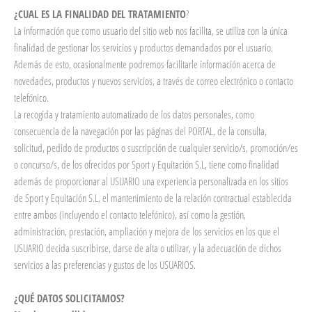
¿CUAL ES LA FINALIDAD DEL TRATAMIENTO
?
La información que como usuario del sitio web nos facilita, se utiliza con la única
finalidad de gestionar los servicios y productos demandados por el usuario.
Además de esto, ocasionalmente podremos facilitarle información acerca de
novedades, productos y nuevos servicios, a través de correo electrónico o contacto
telefónico.
La recogida y tratamiento automatizado de los datos personales, como
consecuencia de la navegación por las páginas del PORTAL, de la consulta,
solicitud, pedido de productos o suscripción de cualquier servicio/s, promoción/es
o concurso/s, de los ofrecidos por Sport y Equitación S.L, tiene como finalidad
además de proporcionar al USUARIO una experiencia personalizada en los sitios
de Sport y Equitación S.L, el mantenimiento de la relación contractual establecida
entre ambos (incluyendo el contacto telefónico), así como la gestión,
administración, prestación, ampliación y mejora de los servicios en los que el
USUARIO decida suscribirse, darse de alta o utilizar, y la adecuación de dichos
servicios a las preferencias y gustos de los USUARIOS.
¿QUÉ DATOS SOLICITAMOS?