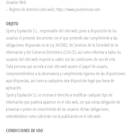
Usuarios Web.
– Registro de dominio (sitio web): https://www.josedemora.com
OBJETO
Sport y Equitación S.L , responsable del sitio web, pone a disposición de los
usuarios el presente documento con el que pretende dar cumplimiento a las
obligaciones dispuestas en la Ley 34/2002, de Servicios de la Sociedad de la
Información y del Comercio Electrónico (LSSI-CE), así como informar a todos los
usuarios del sitio web respecto a cuáles son las condiciones de uso de este.
Toda persona que acceda a este sitio web asume el papel de usuario,
comprometiéndose a la observancia y cumplimiento riguroso de las disposiciones
aquí dispuestas, así como a cualquiera otra disposición legal que fuera de
aplicación.
Sport y Equitación S.L se reserva el derecho a modificar cualquier tipo de
información que pudiera aparecer en el sitio web, sin que exista obligación de
preavisar o poner en conocimiento de los usuarios dichas obligaciones,
entendiéndose como suficiente con la publicación en el sitio web.
CONDICIONES DE USO