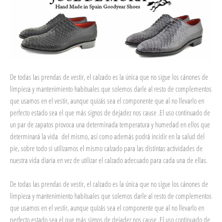
De todas las prendas de vestir, el calzado es la única que no sigue los cánones de
limpieza y mantenimiento habituales que solemos darle al resto de complementos
que usamos en el vestir, aunque quizás sea el componente que al no llevarlo en
perfecto estado sea el que más signos de dejadez nos cause .El uso continuado de
un par de zapatos provoca una determinada temperatura y humedad en ellos que
determinará la vida del mismo, así como además podrá incidir en la salud del
pie, sobre todo si utilizamos el mismo calzado para las distintas actividades de
nuestra vida diaria en vez de utilizar el calzado adecuado para cada una de ellas.
De todas las prendas de vestir, el calzado es la única que no sigue los cánones de
limpieza y mantenimiento habituales que solemos darle al resto de complementos
que usamos en el vestir, aunque quizás sea el componente que al no llevarlo en
perfecto estado sea el que más signos de dejadez nos cause .El uso continuado de