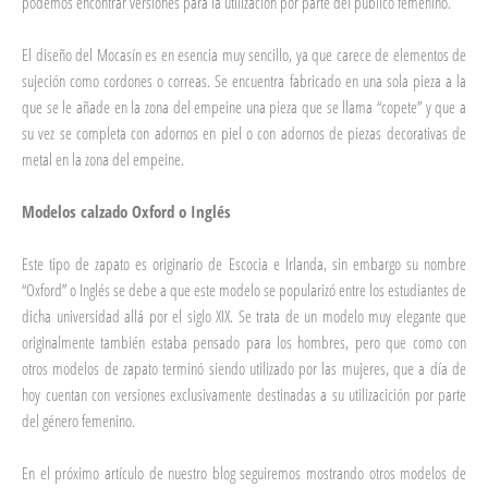
podemos encontrar versiones para la utilización por parte del público femenino.
El diseño del Mocasín es en esencia muy sencillo, ya que carece de elementos de
sujeción como cordones o correas. Se encuentra fabricado en una sola pieza a la
que se le añade en la zona del empeine una pieza que se llama “copete” y que a
su vez se completa con adornos en piel o con adornos de piezas decorativas de
metal en la zona del empeine.
Modelos calzado Oxford o Inglés
Este tipo de zapato es originario de Escocia e Irlanda, sin embargo su nombre
“Oxford” o Inglés se debe a que este modelo se popularizó entre los estudiantes de
dicha universidad allá por el siglo XIX. Se trata de un modelo muy elegante que
originalmente también estaba pensado para los hombres, pero que como con
otros modelos de zapato terminó siendo utilizado por las mujeres, que a día de
hoy cuentan con versiones exclusivamente destinadas a su utilizacición por parte
del género femenino.
En el próximo artículo de nuestro blog seguiremos mostrando otros modelos de