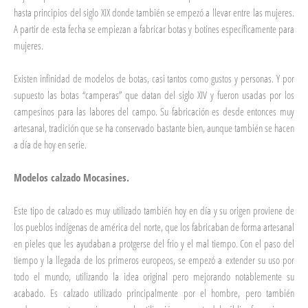
hasta principios del siglo XIX donde también se empezó a llevar entre las mujeres.
A partir de esta fecha se empiezan a fabricar botas y botines específicamente para
mujeres.
Existen infinidad de modelos de botas, casi tantos como gustos y personas. Y por
supuesto las botas “camperas” que datan del siglo XIV y fueron usadas por los
campesinos para las labores del campo. Su fabricación es desde entonces muy
artesanal, tradición que se ha conservado bastante bien, aunque también se hacen
a día de hoy en serie.
Modelos calzado Mocasines.
Este tipo de calzado es muy utilizado también hoy en día y su origen proviene de
los pueblos indígenas de américa del norte, que los fabricaban de forma artesanal
en pieles que les ayudaban a protgerse del frio y el mal tiempo. Con el paso del
tiempo y la llegada de los primeros europeos, se empezó a extender su uso por
todo el mundo, utilizando la idea original pero mejorando notablemente su
acabado. Es calzado utilizado principalmente por el hombre, pero también