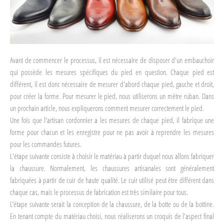
Avant de commencer le processus, il est nécessaire de disposer d'un embauchoir
qui possède les mesures spécifiques du pied en question. Chaque pied est
différent, il est donc nécessaire de mesurer d'abord chaque pied, gauche et droit,
pour créer la forme. Pour mesurer le pied, nous utiliserons un mètre ruban. Dans
un prochain article, nous expliquerons comment mesurer correctement le pied.
Une fois que l'artisan cordonnier a les mesures de chaque pied, il fabrique une
forme pour chacun et les enregistre pour ne pas avoir à reprendre les mesures
pour les commandes futures.
L'étape suivante consiste à choisir le matériau à partir duquel nous allons fabriquer
la chaussure. Normalement, les chaussures artisanales sont généralement
fabriquées à partir de cuir de haute qualité. Le cuir utilisé peut être différent dans
chaque cas, mais le processus de fabrication est très similaire pour tous.
L’étape suivante serait la conception de la chaussure, de la botte ou de la bottine.
En tenant compte du matériau choisi, nous réaliserons un croquis de l'aspect final