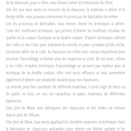
de la chaussure, pour ce faire, nous devons suivre les instructions du client.
Une fois que nous avons les mesures de la chaussure, le matériau à utiliser et le
design défini, nous pouvons commencer le processus de fabrication lui-même.
Lors du processus de fabrication, nous devons choisir les techniques à utiliser.
L'une des meilleures techniques qui permet d'obtenir les meilleurs résultats de
qualité est la couture Goodyear ou la double couture. D'autres techniques utilisent
des colles et des clous pour maintenir la semelle en place pendant qu'elle sèche.
Lorsqu'on utilise de la colle, la chaussure est collée puis cousue simplement pour
sécuriser l'assemblage et donner plus de souplesse au pied. De nos jours, même
si les colles et autres techniques d'assemblage ne peuvent pas rivaliser avec la
technique de la double couture, elles sont assez efficaces et nous permettent
également d'obtenir une durabilité durable pour nos chaussures.
La semelle peut être constituée de différents matériaux, il peut s'agir de blocs ou
de patins en bois, en cuir, en caoutchouc et autres matériaux de différentes
épaisseurs.
Chez José de Mora, nous fabriquons des chaussures et des bottes sur mesure
depuis plus de 100 ans.
Chez José de Mora, nous avons appliqué les dernières avancées et techniques dans
la fabrication de chaussures artisanales pour obtenir une finition parfaite et les