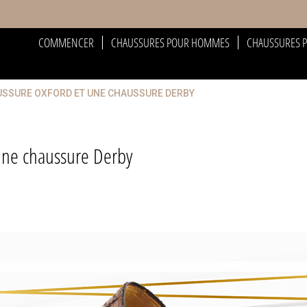
COMMENCER
CHAUSSURES POUR HOMMES
CHAUSSURES 
USSURE OXFORD ET UNE CHAUSSURE DERBY
 une chaussure Derby