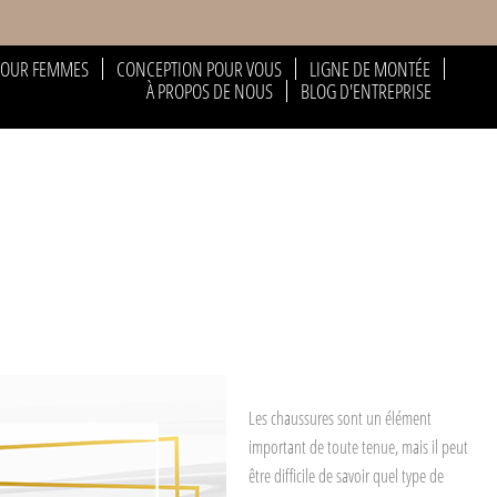
POUR FEMMES
CONCEPTION POUR VOUS
LIGNE DE MONTÉE
À PROPOS DE NOUS
BLOG D'ENTREPRISE
Les chaussures sont un élément
important de toute tenue, mais il peut
être difficile de savoir quel type de