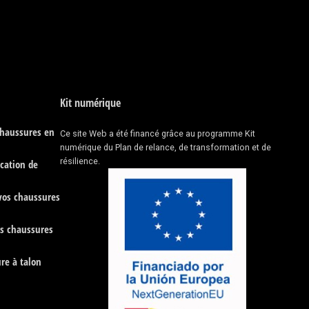
Kit numérique
chaussures en
Ce site Web a été financé grâce au programme Kit
numérique du Plan de relance, de transformation et de
résilience.
ication de
 vos chaussures
es chaussures
re à talon