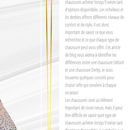
chaussures acheter lorsqu'il existe tant
d'options disponibles. Les richelieus et
les derbies offrent différents niveaux de
confort et de style, il est donc
important de savoir ce que vous
recherchez et ce que chaque type de
chaussure peut vous offrir. Cet article
de blog vous aidera à identifier les
différences entre une chaussure Oxford
et une chaussure Derby, et vous
trouverez quelques conseils pour
choisir celle qui convient à chaque
occasion.
Les chaussures sont un élément
important de toute tenue, mais il peut
être difficile de savoir quel type de
chaussures acheter lorsqu'il existe tant