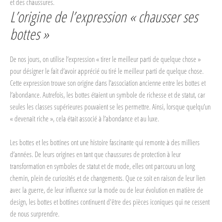
et des chaussures.
L’origine de l’expression « chausser ses
bottes »
De nos jours, on utilise l’expression « tirer le meilleur parti de quelque chose »
pour désigner le fait d’avoir apprécié ou tiré le meilleur parti de quelque chose.
Cette expression trouve son origine dans l’association ancienne entre les bottes et
l’abondance. Autrefois, les bottes étaient un symbole de richesse et de statut, car
seules les classes supérieures pouvaient se les permettre. Ainsi, lorsque quelqu’un
« devenait riche », cela était associé à l’abondance et au luxe.
Les bottes et les bottines ont une histoire fascinante qui remonte à des milliers
d’années. De leurs origines en tant que chaussures de protection à leur
transformation en symboles de statut et de mode, elles ont parcouru un long
chemin, plein de curiosités et de changements. Que ce soit en raison de leur lien
avec la guerre, de leur influence sur la mode ou de leur évolution en matière de
design, les bottes et bottines continuent d'être des pièces iconiques qui ne cessent
de nous surprendre.