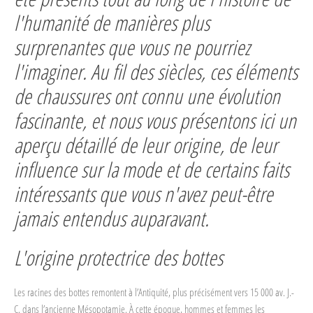
l'humanité de manières plus
surprenantes que vous ne pourriez
l'imaginer. Au fil des siècles, ces éléments
de chaussures ont connu une évolution
fascinante, et nous vous présentons ici un
aperçu détaillé de leur origine, de leur
influence sur la mode et de certains faits
intéressants que vous n'avez peut-être
jamais entendus auparavant.
L'origine protectrice des bottes
Les racines des bottes remontent à l’Antiquité, plus précisément vers 15 000 av. J.-
C. dans l’ancienne Mésopotamie. À cette époque, hommes et femmes les