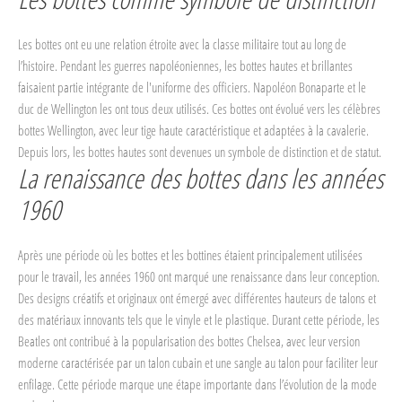
Les bottes ont eu une relation étroite avec la classe militaire tout au long de
l’histoire. Pendant les guerres napoléoniennes, les bottes hautes et brillantes
faisaient partie intégrante de l'uniforme des officiers. Napoléon Bonaparte et le
duc de Wellington les ont tous deux utilisés. Ces bottes ont évolué vers les célèbres
bottes Wellington, avec leur tige haute caractéristique et adaptées à la cavalerie.
Depuis lors, les bottes hautes sont devenues un symbole de distinction et de statut.
La renaissance des bottes dans les années
1960
Après une période où les bottes et les bottines étaient principalement utilisées
pour le travail, les années 1960 ont marqué une renaissance dans leur conception.
Des designs créatifs et originaux ont émergé avec différentes hauteurs de talons et
des matériaux innovants tels que le vinyle et le plastique. Durant cette période, les
Beatles ont contribué à la popularisation des bottes Chelsea, avec leur version
moderne caractérisée par un talon cubain et une sangle au talon pour faciliter leur
enfilage. Cette période marque une étape importante dans l’évolution de la mode