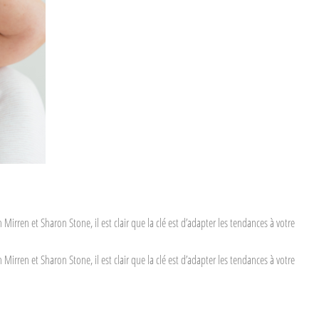
rren et Sharon Stone, il est clair que la clé est d’adapter les tendances à votre
rren et Sharon Stone, il est clair que la clé est d’adapter les tendances à votre