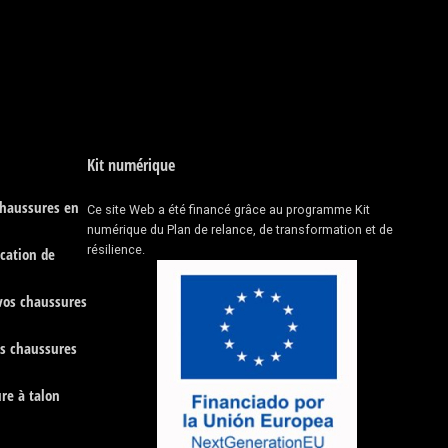
Kit numérique
chaussures en
Ce site Web a été financé grâce au programme Kit
numérique du Plan de relance, de transformation et de
résilience.
ication de
 vos chaussures
es chaussures
re à talon