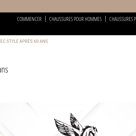
COMMENCER
CHAUSSURES POUR HOMMES
CHAUSSURES 
VEC STYLE APRÈS 60 ANS
ans