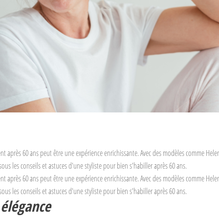
nt après 60 ans peut être une expérience enrichissante. Avec des modèles comme Helen Mi
ous les conseils et astuces d'une styliste pour bien s'habiller après 60 ans.
nt après 60 ans peut être une expérience enrichissante. Avec des modèles comme Helen Mi
ous les conseils et astuces d'une styliste pour bien s'habiller après 60 ans.
 élégance