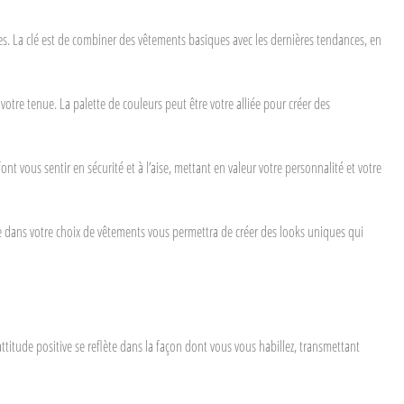
nes. La clé est de combiner des vêtements basiques avec les dernières tendances, en
otre tenue. La palette de couleurs peut être votre alliée pour créer des
t vous sentir en sécurité et à l’aise, mettant en valeur votre personnalité et votre
nce dans votre choix de vêtements vous permettra de créer des looks uniques qui
ttitude positive se reflète dans la façon dont vous vous habillez, transmettant