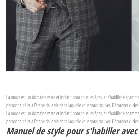
La mode est un domaine vaste et inclusif pour tous les âges, et s’habiller élégamme
personnalité et à l’étape de la vie dans laquelle vous vous trouvez. Découvrez ci-dess
La mode est un domaine vaste et inclusif pour tous les âges, et s’habiller élégamme
personnalité et à l’étape de la vie dans laquelle vous vous trouvez. Découvrez ci-dess
Manuel de style pour s'habiller avec