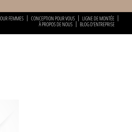
POUR FEMMES
CONCEPTION POUR VOUS
LIGNE DE MONTÉE
À PROPOS DE NOUS
BLOG D'ENTREPRISE