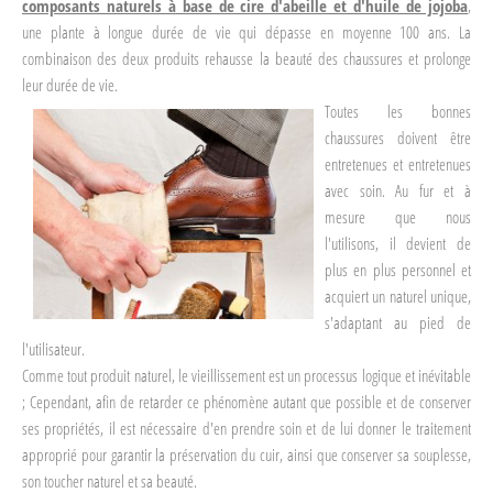
composants naturels à base de cire d'abeille et d'huile de jojoba
,
une plante à longue durée de vie qui dépasse en moyenne 100 ans. La
combinaison des deux produits rehausse la beauté des chaussures et prolonge
leur durée de vie.
Toutes les bonnes
chaussures doivent être
entretenues et entretenues
avec soin. Au fur et à
mesure que nous
l'utilisons, il devient de
plus en plus personnel et
acquiert un naturel unique,
s'adaptant au pied de
l'utilisateur.
Comme tout produit naturel, le vieillissement est un processus logique et inévitable
; Cependant, afin de retarder ce phénomène autant que possible et de conserver
ses propriétés, il est nécessaire d'en prendre soin et de lui donner le traitement
approprié pour garantir la préservation du cuir, ainsi que conserver sa souplesse,
son toucher naturel et sa beauté.