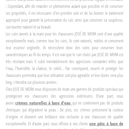
; Cependant, afin de retarder ce phénomène autant que possible et de conserver
ses propriétés, il est nécessaire d'en prendre soin et de lui donner le traitement
approprié pour garantir la préservation du cuir, ainsi que conserver sa souplesse,
son toucher naturel et sa beauté.
Les cuirs tannés à la main pour les chaussures JOSÉ DE MORA sont d'une qualité
exceptionnelle mais, comme tous les cuirs, ils sont naturels, nobles et conservent
leur essence originelle. Ils nécessitent donc des soins pour conserver leurs
caractéristiques au fil du temps. Il est vrai que le cuir choisi par JOSÉ DE MORA est
très résistant mais il subit inévitablement des agressions constantes telles que
l'eau, l'humidité, la chaleur, le soleil... Par conséquent, nourrir et protéger les
chaussures permettra que leur utilisation soit plus agréable et leur durée sera plus
long. s'étendra sur plusieurs années.
Chez JOSÉ DE MORA nous disposons de toute une gamme de produits spéciaux qui
protégeront vos chaussures des agressions extérieures. D’une part, nous
avons
crèmes naturelles à base d'eau
qui ne contiennent pas de produits
chimiques qui dégradent la peau ; De plus, ces crèmes préservent la couleur
d'origine et donnent une brillance vive exclusive à une chaussure de qualité
exceptionnelle. Et d’autre part, nous offrons à nos clients
une pâte à base de